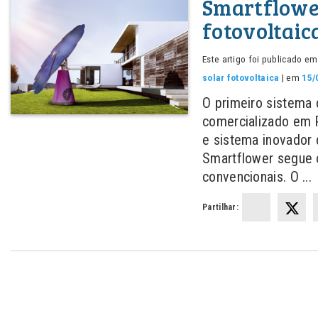
Smartflower
fotovoltaic
Este artigo foi publicado e
solar fotovoltaica
| em
15/
O primeiro sistema d
comercializado em P
e sistema inovador 
Smartflower segue o
convencionais. O ...
Partilhar: