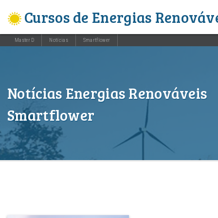
Cursos de Energias Renováv
Master D
Notícias
Smartflower
Notícias Energias Renováveis
Smartflower