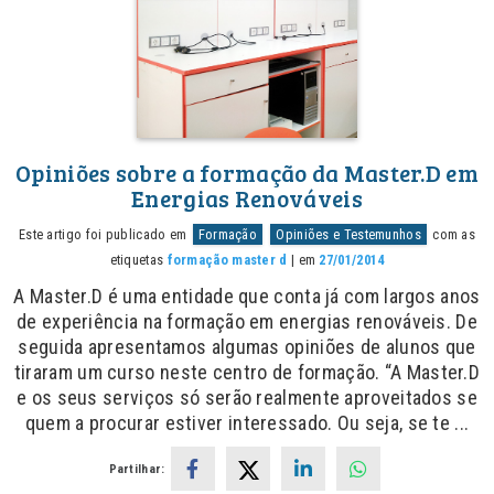
Opiniões sobre a formação da Master.D em
Energias Renováveis
Este artigo foi publicado em
Formação
Opiniões e Testemunhos
com as
etiquetas
formação master d
| em
27/01/2014
A Master.D é uma entidade que conta já com largos anos
de experiência na formação em energias renováveis. De
seguida apresentamos algumas opiniões de alunos que
tiraram um curso neste centro de formação. “A Master.D
e os seus serviços só serão realmente aproveitados se
quem a procurar estiver interessado. Ou seja, se te ...
Partilhar: