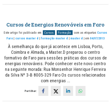
Cursos de Energias Renováveis em Faro
Este artigo foi publicado em
Cursos
Formação
com as etiquetas
Cursos
Faro
|
cursos master d
|
formação master d
|
master d
| em
04/07/2013
À semelhança do que já acontece em Lisboa, Porto,
Coimbra e Almada, a Master.D preparou o centro
formativo de Faro para sessões práticas dos cursos de
energias renováveis. Pode conhecer este novo centro
na seguinte morada: Rua Monsenhor Henrique Ferreira
da Silva Nº 3-B 8005-329 Faro Os cursos relacionados
com energias ...
Partilhar: